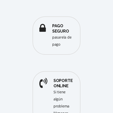
PAGO
SEGURO
pasarela de
pago
SOPORTE
ONLINE
Si tiene
algún
problema