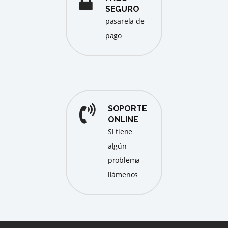
SEGURO
pasarela de
pago
SOPORTE
ONLINE
Si tiene
algún
problema
llámenos