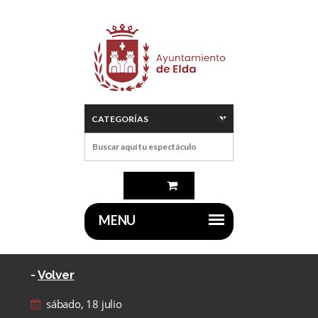
-
Volver
sábado, 18 julio