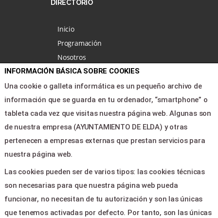
DIRECTORIO
Inicio
Programación
Nosotros
Noticias
INFORMACIÓN BÁSICA SOBRE COOKIES
Área clientes
Una cookie o galleta informática es un pequeño archivo de
Contacto
información que se guarda en tu ordenador, “smartphone” o
tableta cada vez que visitas nuestra página web. Algunas son
de nuestra empresa (AYUNTAMIENTO DE ELDA) y otras
LEGAL & PAGOS
pertenecen a empresas externas que prestan servicios para
Ayuda
nuestra página web.
Aviso legal
Las cookies pueden ser de varios tipos: las cookies técnicas
Política de privacidad
son necesarias para que nuestra página web pueda
Contactar
funcionar, no necesitan de tu autorización y son las únicas
que tenemos activadas por defecto. Por tanto, son las únicas