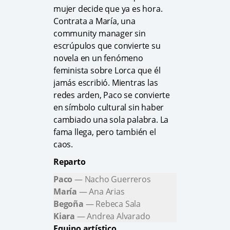
mujer decide que ya es hora.
Contrata a María, una
community manager sin
escrúpulos que convierte su
novela en un fenómeno
feminista sobre Lorca que él
jamás escribió. Mientras las
redes arden, Paco se convierte
en símbolo cultural sin haber
cambiado una sola palabra. La
fama llega, pero también el
caos.
Reparto
Paco
— Nacho Guerreros
María
— Ana Arias
Begoña
— Rebeca Sala
Kiara
— Andrea Alvarado
Equipo artístico