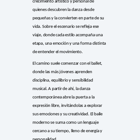
crecimiento artístico y personal de
quienes descubren la danza desde
pequeñas y la convierten en parte de su
vida. Sobre el escenario se refleja ese
viaje, donde cada estilo acompaña una
etapa, una emoción y una forma distinta
de entender el movimiento.
El camino suele comenzar con el ballet,
donde las más jóvenes aprenden
disciplina, equilibrio y sensibilidad
musical. A partir de ahí, la danza
contemporánea abre la puerta a la
expresión libre, invitándolas a explorar
sus emociones y su creatividad. El baile
moderno se suma como un lenguaje
cercano a su tiempo, lleno de energía y
personalidad.