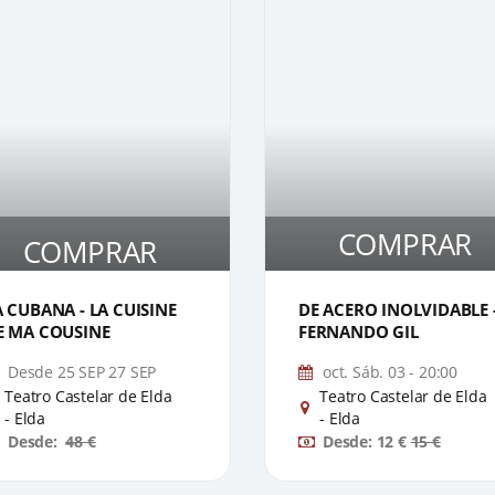
COMPRAR
COMPRAR
1
A CUBANA - LA CUISINE
DE ACERO INOLVIDABLE 
E MA COUSINE
FERNANDO GIL
Desde 25 SEP 27 SEP
oct. Sáb. 03 - 20:00
Teatro Castelar de Elda
Teatro Castelar de Elda
- Elda
- Elda
Desde:
48 €
Desde: 12 €
15 €