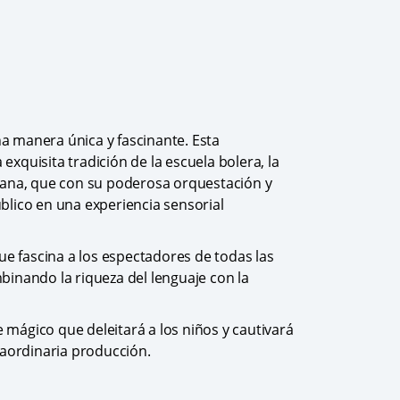
na manera única y fascinante. Esta
xquisita tradición de la escuela bolera, la
urana, que con su poderosa orquestación y
blico en una experiencia sensorial
e fascina a los espectadores de todas las
binando la riqueza del lenguaje con la
e mágico que deleitará a los niños y cautivará
raordinaria producción.