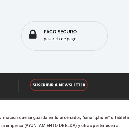
PAGO SEGURO
pasarela de pago
TORIO
LEGAL & PAGOS
formación que se guarda en tu ordenador, “smartphone” o tableta
o
Ayuda
estra empresa (AYUNTAMIENTO DE ELDA) y otras pertenecen a