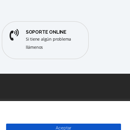
SOPORTE ONLINE
Si tiene algún problema
llámenos
CONTACTO
PLAZA CONSTITUCION 1 - ELDA
Aceptar