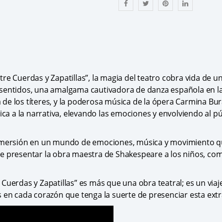
re Cuerdas y Zapatillas”, la magia del teatro cobra vida de u
sentidos, una amalgama cautivadora de danza española en la e
 de los títeres, y la poderosa música de la ópera Carmina B
 a la narrativa, elevando las emociones y envolviendo al pú
inmersión en un mundo de emociones, música y movimiento qu
e presentar la obra maestra de Shakespeare a los niños, com
Cuerdas y Zapatillas” es más que una obra teatral; es un viaj
s en cada corazón que tenga la suerte de presenciar esta ext