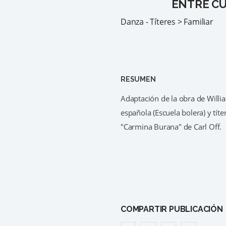
ENTRE CU
Danza - Títeres > Familiar
RESUMEN
Adaptación de la obra de Willi
española (Escuela bolera) y tít
"Carmina Burana" de Carl Off.
COMPARTIR PUBLICACIÓN