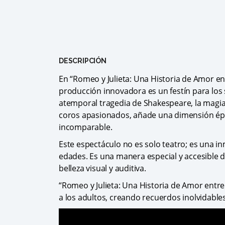
DESCRIPCIÓN
En “Romeo y Julieta: Una Historia de Amor ent
producción innovadora es un festín para los 
atemporal tragedia de Shakespeare, la magia
coros apasionados, añade una dimensión épica
incomparable.
Este espectáculo no es solo teatro; es una 
edades. Es una manera especial y accesible d
belleza visual y auditiva.
“Romeo y Julieta: Una Historia de Amor entre 
a los adultos, creando recuerdos inolvidable