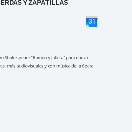
ERDAS Y ZAPATILLAS
am Shakespeare "Romeo y Julieta" para danza
eres, más audiovisuales y con música de la ópera