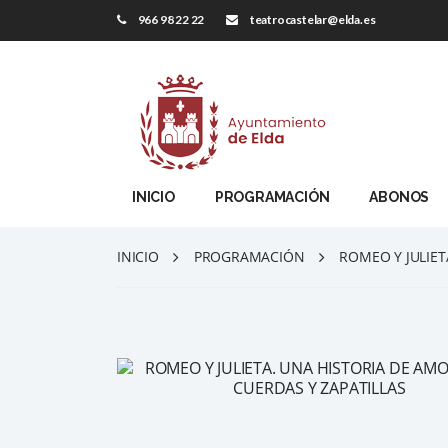
966 98 22 22
teatrocastelar@elda.es
INICIO
PROGRAMACIÓN
ABONOS
INICIO
PROGRAMACIÓN
ROMEO Y JULIET