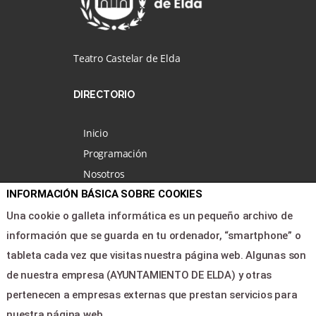
Teatro Castelar de Elda
DIRECTORIO
Inicio
Programación
Nosotros
INFORMACIÓN BÁSICA SOBRE COOKIES
Noticias
Área clientes
Una cookie o galleta informática es un pequeño archivo de
Contacto
información que se guarda en tu ordenador, “smartphone” o
tableta cada vez que visitas nuestra página web. Algunas son
de nuestra empresa (AYUNTAMIENTO DE ELDA) y otras
LEGAL & PAGOS
pertenecen a empresas externas que prestan servicios para
Ayuda
nuestra página web.