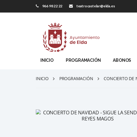
966 98 22 22
teatrocastelar@elda.es
INICIO
PROGRAMACIÓN
ABONOS
INICIO
PROGRAMACIÓN
CONCIERTO DE N