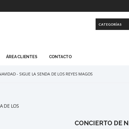
ÁREA CLIENTES
CONTACTO
AVIDAD - SIGUE LA SENDA DE LOS REYES MAGOS
CONCIERTO DE NA