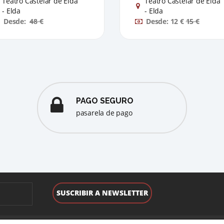
Teatro Castelar de Elda
Teatro Castelar de Elda
- Elda
- Elda
Desde:
48 €
Desde: 12 €
15 €
PAGO SEGURO
pasarela de pago