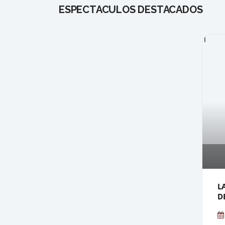
ESPECTÁCULOS DESTACADOS
1
L
D