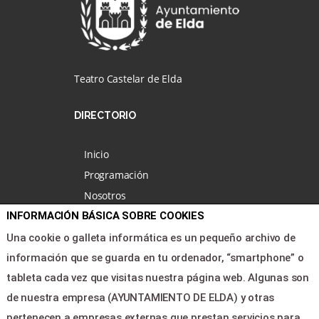
Teatro Castelar de Elda
DIRECTORIO
Inicio
Programación
Nosotros
INFORMACIÓN BÁSICA SOBRE COOKIES
Noticias
Área clientes
Una cookie o galleta informática es un pequeño archivo de
Contacto
información que se guarda en tu ordenador, “smartphone” o
tableta cada vez que visitas nuestra página web. Algunas son
de nuestra empresa (AYUNTAMIENTO DE ELDA) y otras
LEGAL & PAGOS
pertenecen a empresas externas que prestan servicios para