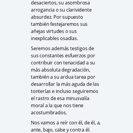
desaciertos, su asombrosa
arrogancia o su clarividente
absurdez. Por supuesto
también festejaremos sus
añejas virtudes o sus
inexplicables osadías.
Seremos además testigos de
sus constantes esfuerzos por
contribuir con tenacidad a su
más absoluta degradación,
también a su ardua tarea por
desarrollar la más aguda de las
tonterías e incluso seguiremos
el rastro de esa minusvalía
moral a la que nos tiene
acostumbrados.
Nos vamos a reír con él, de él, a,
ante, bajo, cabe y contra él.